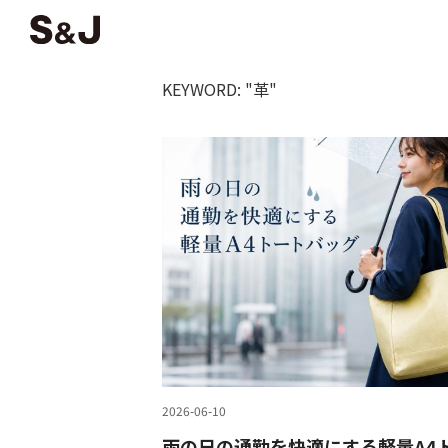
KEYWORD: "革"
2026-06-10
雨の日の通勤を快適にする軽量A4