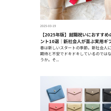
2025-03-19
【2025年版】就職祝いにおすすめ
ント10選｜新社会人が喜ぶ実用ギ
春は新しいスタートの季節。新社会人
期待と不安でドキドキしているのでは
うか。そ...