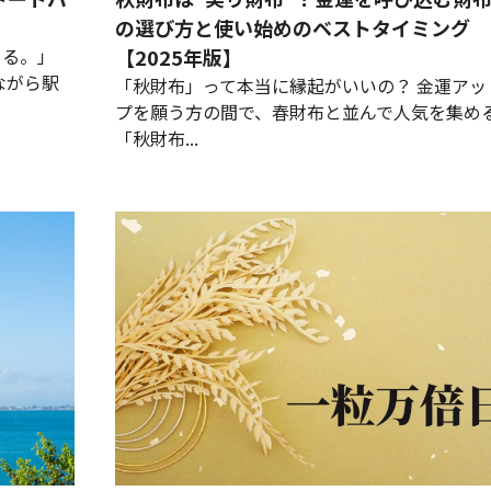
の選び方と使い始めのベストタイミング
じる。」
【2025年版】
ながら駅
「秋財布」って本当に縁起がいいの？ 金運アッ
プを願う方の間で、春財布と並んで人気を集め
「秋財布...