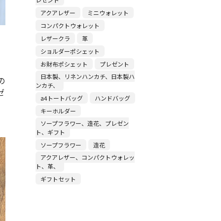
アクアレザー
ミニウォレット
コンパクトウォレット
レザークラ
革
ショルダーポシェット
お財布ポシェット
プレゼント
日本製、リネンハンカチ、日本製ハ
の
ンカチ、
ゼ
a4トートバッグ
ハンドバッグ
キーホルダー
ソープフラワー、造花、プレゼン
ト、ギフト
ソープフラワー
造花
アクアレザー、コンパクトウォレッ
ト、革、
ギフトセット