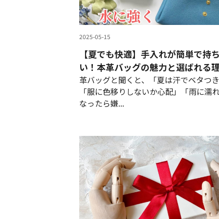
2025-05-15
【夏でも快適】手入れが簡単で持
い！本革バッグの魅力と選ばれる
革バッグと聞くと、「夏は汗でベタつ
「服に色移りしないか心配」「雨に濡
なったら嫌...