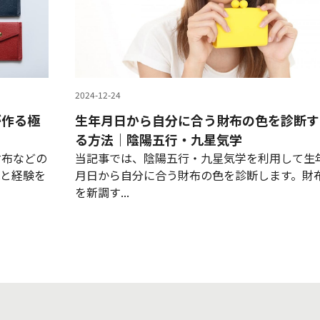
2024-12-24
が作る極
生年月日から自分に合う財布の色を診断す
る方法｜陰陽五行・九星気学
財布などの
当記事では、陰陽五行・九星気学を利用して生
識と経験を
月日から自分に合う財布の色を診断します。財
を新調す...