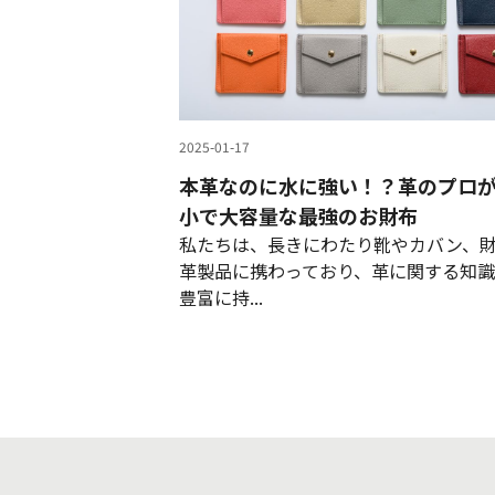
2025-01-17
本革なのに水に強い！？革のプロ
小で大容量な最強のお財布
私たちは、長きにわたり靴やカバン、
革製品に携わっており、革に関する知
豊富に持...