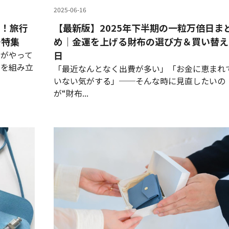
2025-06-16
く！旅行
【最新版】2025年下半期の一粒万倍日ま
チ特集
め｜金運を上げる財布の選び方＆買い替え
ンがやって
日
ルを組み立
「最近なんとなく出費が多い」「お金に恵まれ
いない気がする」──そんな時に見直したいの
が“財布...