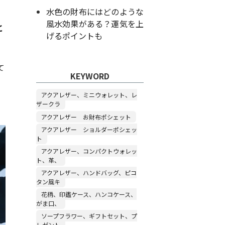
水色の財布にはどのような
風水効果がある？運気を上
と
げるポイントも
て
KEYWORD
アクアレザー、ミニウォレット、レ
ザークラ
アクアレザー お財布ポシェット
アクアレザー ショルダーポシェッ
ト
アクアレザー、コンパクトウォレッ
ト、革、
アクアレザー、ハンドバッグ、ピコ
タン風キ
花柄、印鑑ケース、ハンコケース、
がま口、
ソープフラワー、ギフトセット、プ
レゼント