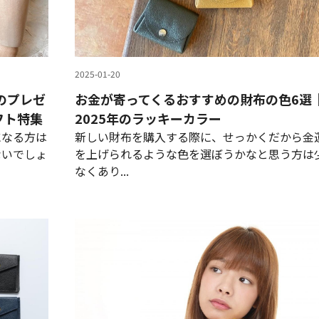
2025-01-20
のプレゼ
お金が寄ってくるおすすめの財布の色6選
フト特集
2025年のラッキーカラー
になる方は
新しい財布を購入する際に、せっかくだから金
ないでしょ
を上げられるような色を選ぼうかなと思う方は
なくあり...