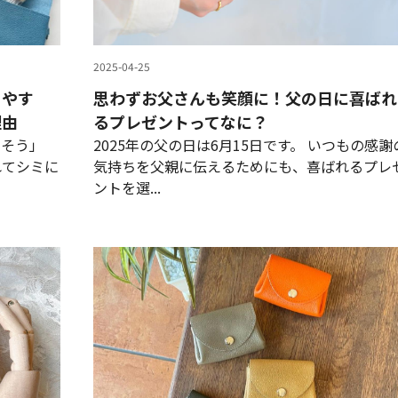
2025-04-25
ちやす
思わずお父さんも笑顔に！父の日に喜ばれ
理由
るプレゼントってなに？
きそう」
2025年の父の日は6月15日です。 いつもの感謝
れてシミに
気持ちを父親に伝えるためにも、喜ばれるプレ
ントを選...