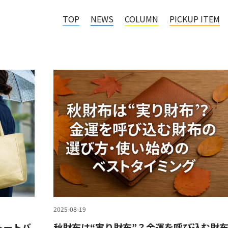
TOP
NEWS
COLUMN
PICKUP ITEM
2025-08-19
トートバ
秋財布は“実り財布”？金運を呼び込む財