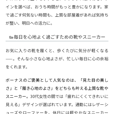
インを選べば、おうち時間がもっと豊かになります。家
で過ごす何気ない時間も、上質な部屋着があれば気持ち
が整い、明日への活力に。
👟毎日を心地よく過ごすための靴やスニーカー
お気に入りの靴を履くと、歩くたびに気分が軽くなる
——。そんな小さな心地よさが、忙しい毎日に心の余裕
をくれます。
ボーナスのご褒美として人気なのは、「見た目の美し
さ」と「履き心地のよさ」をどちらも叶える上質な靴や
スニーカー。
30代女性の間では「疲れにくくてきれいに
見える」デザインが選ばれています。通勤にはレザーシ
ューズやローファーを、休日には軽やかなスニーカー