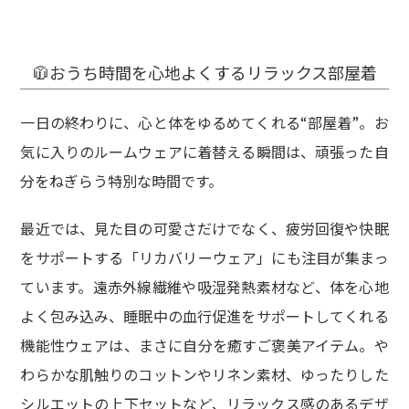
🧥おうち時間を心地よくするリラックス部屋着
一日の終わりに、心と体をゆるめてくれる“部屋着”。お
気に入りのルームウェアに着替える瞬間は、頑張った自
分をねぎらう特別な時間です。
最近では、見た目の可愛さだけでなく、疲労回復や快眠
をサポートする「リカバリーウェア」にも注目が集まっ
ています。遠赤外線繊維や吸湿発熱素材など、体を心地
よく包み込み、睡眠中の血行促進をサポートしてくれる
機能性ウェアは、まさに自分を癒すご褒美アイテム。や
わらかな肌触りのコットンやリネン素材、ゆったりした
シルエットの上下セットなど、リラックス感のあるデザ