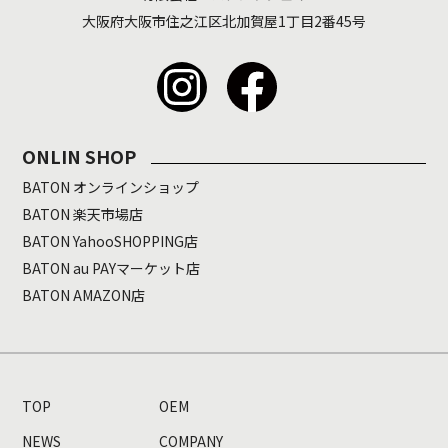
大阪府大阪市住之江区北加賀屋1丁目2番45号
ONLIN SHOP
BATON オンラインショップ
BATON 楽天市場店
BATON YahooSHOPPING店
BATON au PAYマーケット店
BATON AMAZON店
TOP
OEM
NEWS
COMPANY