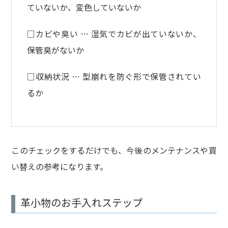
ていないか、変色していないか
□カビや臭い … 湿気でカビが出ていないか、
保管臭がないか
□収納状況 … 型崩れを防ぐ形で保管されてい
るか
このチェックをするだけでも、今後のメンテナンスや買
い替えの参考になります。
革小物のお手入れステップ