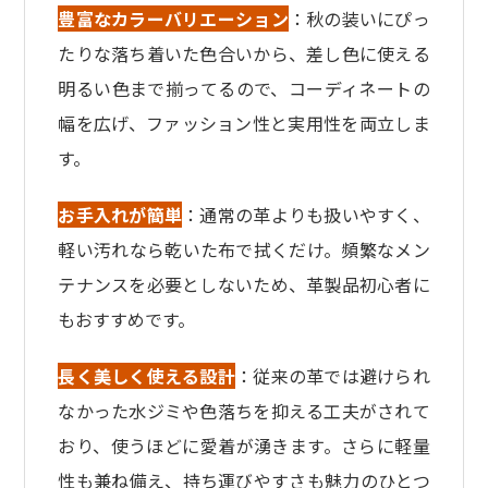
豊富なカラーバリエーション
：秋の装いにぴっ
たりな落ち着いた色合いから、差し色に使える
明るい色まで揃ってるので、コーディネートの
幅を広げ、ファッション性と実用性を両立しま
す。
お手入れが簡単
：通常の革よりも扱いやすく、
軽い汚れなら乾いた布で拭くだけ。頻繁なメン
テナンスを必要としないため、革製品初心者に
もおすすめです。
長く美しく使える設計
：従来の革では避けられ
なかった水ジミや色落ちを抑える工夫がされて
おり、使うほどに愛着が湧きます。さらに軽量
性も兼ね備え、持ち運びやすさも魅力のひとつ