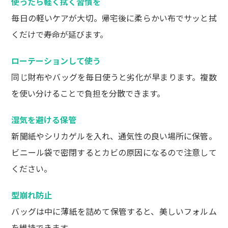
使ったら軽く拭く習慣を
毎日の軽いケアが大切。帰宅後に柔らかい布でサッと拭
くだけで寿命が延びます。
ローテーションして使う
同じ財布やバッグを毎日使うと劣化が早まります。複数
を使い分けることで負担を分散できます。
湿気を避ける保管
新聞紙やシリカゲルを入れ、通気性の良い場所に保管。
ビニール袋で密閉するとカビの原因になるので注意して
ください。
型崩れ防止
バッグは中に薄紙を詰めて保管すると、美しいフォルム
を維持できます。